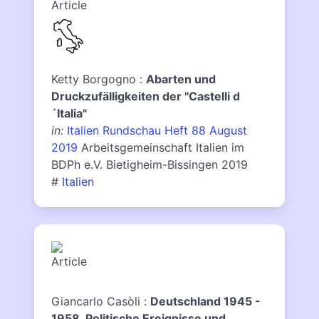
Ketty Borgogno :
Abarten und
Druckzufälligkeiten der "Castelli d
´Italia"
in:
Italien Rundschau Heft 88 August
2019
Arbeitsgemeinschaft Italien im
BDPh e.V. Bietigheim-Bissingen 2019
#
Italien
Giancarlo Casòli :
Deutschland 1945 -
1958. Politische Ereignisse und