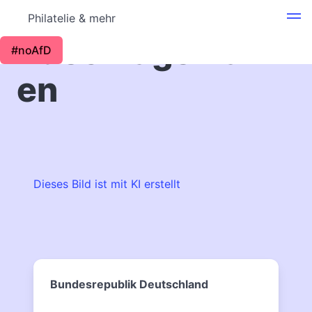
Philatelie & mehr
Zuschlagsmark
#noAfD
en
Dieses Bild ist mit KI erstellt
Bundesrepublik Deutschland