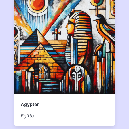
Ägypten
Egitto