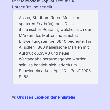
von:
Microsoft Copilot
Text mit KI
Unterstützung erstellt
Assab, Stadt am Roten Meer (im
späteren Erythräa), besaß ein
italienisches Postamt, welches sich der
MArken des Mutterlandes nebst
Entwertungstempel 3840 bediente. Für
A. sollen 1880 italienische Marken mit
Aufdruck ASSAB und neuer
Wertangabe herausgegeben worden
sein, es handelt sich jedoch um
Schwindelmarken. Vgl. "Die Post" 1905
S. 53
in:
Grosses Lexikon der Philatelie