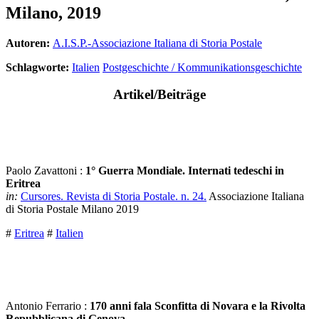
Milano, 2019
Autoren:
A.I.S.P.-Associazione Italiana di Storia Postale
Schlagworte:
Italien
Postgeschichte / Kommunikationsgeschichte
Artikel/Beiträge
Paolo Zavattoni :
1° Guerra Mondiale. Internati tedeschi in
Eritrea
in:
Cursores. Revista di Storia Postale. n. 24.
Associazione Italiana
di Storia Postale Milano 2019
#
Eritrea
#
Italien
Antonio Ferrario :
170 anni fala Sconfitta di Novara e la Rivolta
Repubblicana di Genova