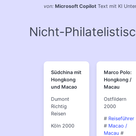
von:
Microsoft Copilot
Text mit KI Unter
Nicht-Philatelistis
Südchina mit
Marco Polo:
Hongkong
Hongkong /
und Macao
Macau
Dumont
Ostfildern
Richtig
2000
Reisen
#
Reiseführer
Köln 2000
#
Macao /
Macau
#