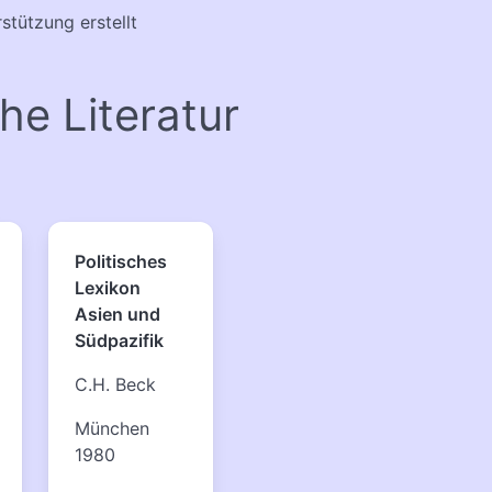
stützung erstellt
che Literatur
Politisches
Lexikon
Asien und
Südpazifik
C.H. Beck
München
1980