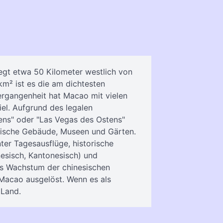
egt etwa 50 Kilometer westlich von
m² ist es die am dichtesten
ergangenheit hat Macao mit vielen
el. Aufgrund des legalen
ens" oder "Las Vegas des Ostens"
onische Gebäude, Museen und Gärten.
ter Tagesausflüge, historische
esisch, Kantonesisch) und
Das Wachstum der chinesischen
 Macao ausgelöst. Wenn es als
 Land.