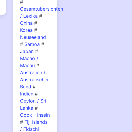
#
Gesamtübersichten
/ Lexika
#
China
#
Korea
#
Neuseeland
#
Samoa
#
Japan
#
Macao /
Macau
#
Australien /
Australischer
Bund
#
Indien
#
Ceylon / Sri
Lanka
#
Cook - Inseln
#
Fiji Islands
/ Fidschi -