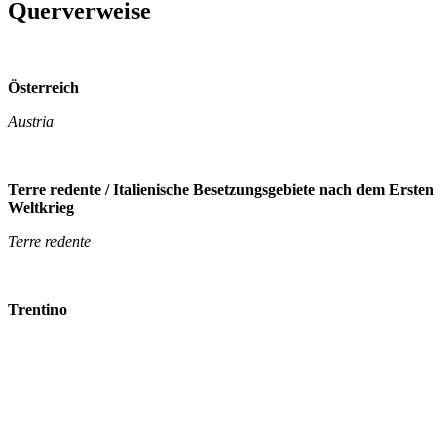
Querverweise
Österreich
Austria
Terre redente / Italienische Besetzungsgebiete nach dem Ersten
Weltkrieg
Terre redente
Trentino
Venezia tridentina
Zweiter Weltkrieg
guerra mondiale