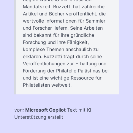
Mandatszeit. Buzzetti hat zahlreiche
Artikel und Bücher veröffentlicht, die
wertvolle Informationen für Sammler
und Forscher liefern. Seine Arbeiten
sind bekannt für ihre gründliche
Forschung und ihre Fähigkeit,
komplexe Themen anschaulich zu
erklären. Buzzetti trägt durch seine
Veröffentlichungen zur Erhaltung und
Förderung der Philatelie Palästinas bei
und ist eine wichtige Ressource für
Philatelisten weltweit.
von:
Microsoft Copilot
Text mit KI
Unterstützung erstellt