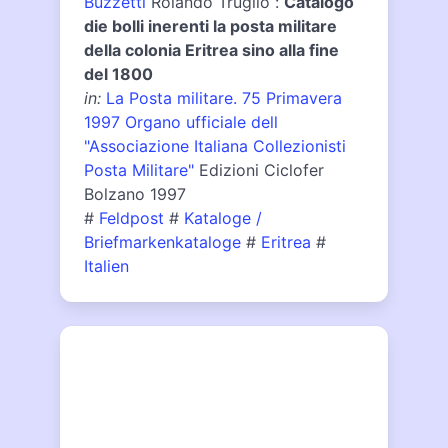
Buzzetti
Rolando Truglio :
Catalogo
die bolli inerenti la posta militare
della colonia Eritrea sino alla fine
del 1800
in:
La Posta militare. 75 Primavera
1997 Organo ufficiale dell
"Associazione Italiana Collezionisti
Posta Militare"
Edizioni Ciclofer
Bolzano 1997
#
Feldpost
#
Kataloge /
Briefmarkenkataloge
#
Eritrea
#
Italien