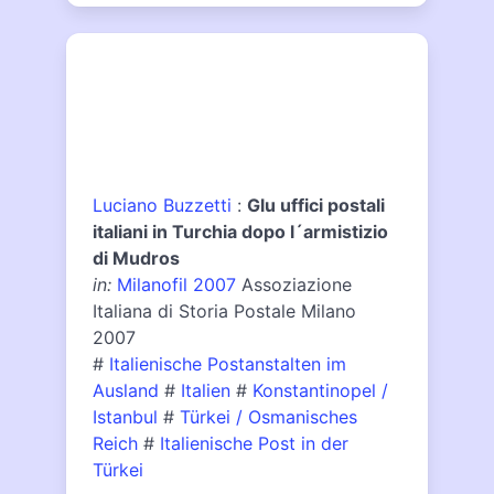
Luciano Buzzetti
:
Glu uffici postali
italiani in Turchia dopo l´armistizio
di Mudros
in:
Milanofil 2007
Assoziazione
Italiana di Storia Postale Milano
2007
#
Italienische Postanstalten im
Ausland
#
Italien
#
Konstantinopel /
Istanbul
#
Türkei / Osmanisches
Reich
#
Italienische Post in der
Türkei