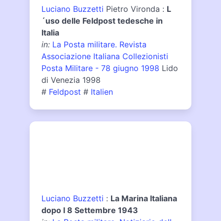
Luciano Buzzetti
Pietro Vironda :
L
´uso delle Feldpost tedesche in
Italia
in:
La Posta militare. Revista
Associazione Italiana Collezionisti
Posta Militare - 78 giugno 1998
Lido
di Venezia 1998
#
Feldpost
#
Italien
Luciano Buzzetti
:
La Marina Italiana
dopo l 8 Settembre 1943