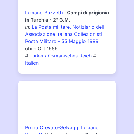
Luciano Buzzetti
:
Campi di prigionia
in Turchia - 2° G.M.
in:
La Posta militare. Notiziario dell
Associazione Italiana Collezionisti
Posta Militare - 55 Maggio 1989
ohne Ort 1989
#
Türkei / Osmanisches Reich
#
Italien
Bruno Crevato-Selvaggi
Luciano