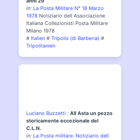
anni 29
in:
La Posta Militare N° 18 Marzo
1978
Notiziario dell Associazione
Italiana Collezionisti Posta Militare
Milano 1978
#
Italien
#
Tripolis (di Barberia)
#
Tripolitanien
Luciano Buzzetti
:
All Asta un pezzo
storicamente eccezionale del
C.L.N.
in:
La Posta militare. Notiziario dell