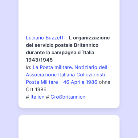
Luciano Buzzetti
:
L organizzazione
del servizio postale Britannico
durante la campagna d´Italia
1943/1945
in:
La Posta militare. Notiziario dell
Associazione Italiana Collezionisti
Posta Militare - 46 Aprile 1986
ohne
Ort 1986
#
Italien
#
Großbritannien