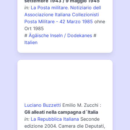
settembre 1943 / 9 maggio 1945
in:
La Posta militare. Notiziario dell
Associazione Italiana Collezionisti
Posta Militare - 42 Marzo 1985
ohne
Ort 1985
#
Ägäische Inseln / Dodekanes
#
Italien
Luciano Buzzetti
Emilio M. Zucchi :
Gli alleati nella campagna d´Italia
in:
La Repubblica Italiana
Seconde
edizione 2004. Camera die Deputati,