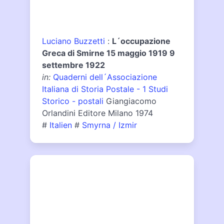
Luciano Buzzetti
:
L´occupazione
Greca di Smirne 15 maggio 1919 9
settembre 1922
in:
Quaderni dell´Associazione
Italiana di Storia Postale - 1 Studi
Storico - postali
Giangiacomo
Orlandini Editore Milano 1974
#
Italien
#
Smyrna / Izmir